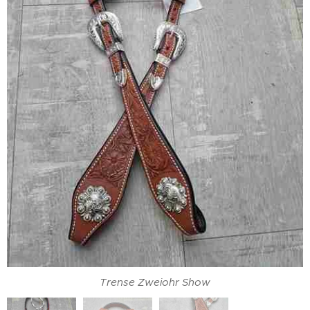
Trense Zweiohr Chonchas
Trense Zweiohr Show
Trense Zweiohr