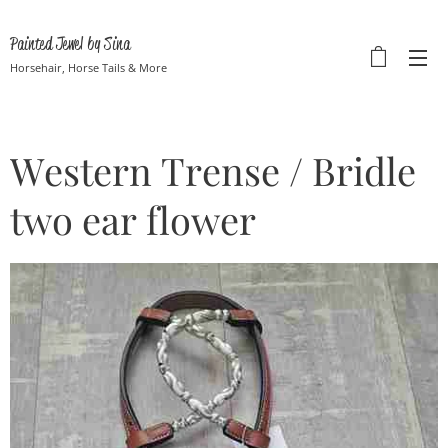
Painted Jewel by Sina
Horsehair, Horse Tails & More
Western Trense / Bridle
two ear flower