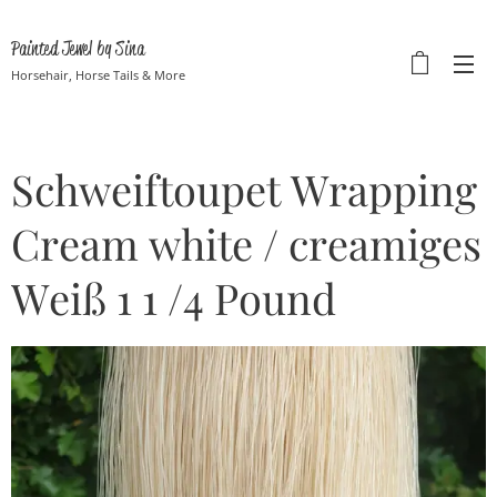
Painted Jewel by Sina
Horsehair, Horse Tails & More
Schweiftoupet Wrapping
Cream white / creamiges
Weiß 1 1 /4 Pound