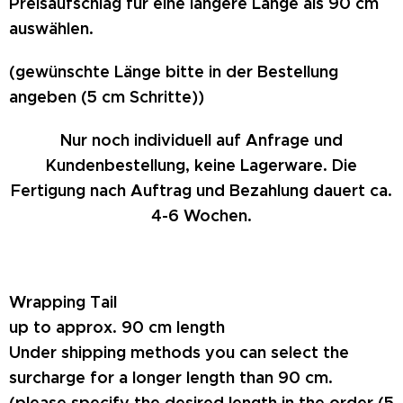
Preisaufschlag für eine längere Länge als 90 cm
auswählen.
(gewünschte Länge bitte in der Bestellung
angeben (5 cm Schritte))
Nur noch individuell auf Anfrage und
Kundenbestellung, keine Lagerware.
Die
Fertigung nach Auftrag und Bezahlung dauert ca.
4-6 Wochen.
Wrapping Tail
up to approx. 90 cm length
Under shipping methods you can select the
surcharge for a longer length than 90 cm.
(please specify the desired length in the order (5