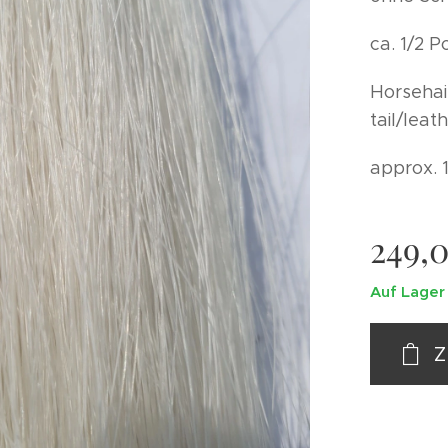
ca. 1/2 
Horsehai
tail/leat
approx. 
249,
Auf Lager
Z