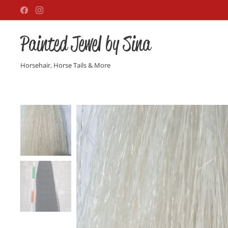
Painted Jewel by Sina
Horsehair, Horse Tails & More