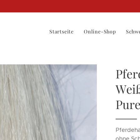
Startseite
Online-Shop
Schwe
Pfer
Weiß
Pure
Pferdeha
ohne Sch