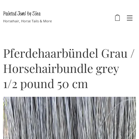
Painted Jewel by Sina
Horsehair, Horse Tails & More
Pferdehaarbündel Grau /
Horsehairbundle grey
1/2 pound 50 cm